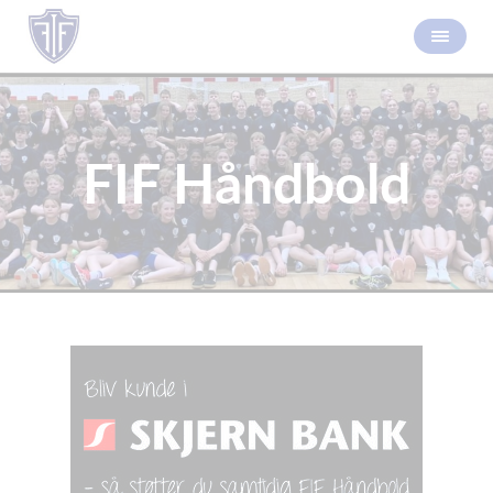
FIF Håndbold