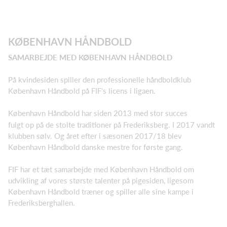
KØBENHAVN HÅNDBOLD
SAMARBEJDE MED KØBENHAVN HÅNDBOLD
På kvindesiden spiller den professionelle håndboldklub
København Håndbold på FIF's licens i ligaen.
København Håndbold har siden 2013 med stor succes
fulgt op på de stolte traditioner på Frederiksberg. I 2017 vandt
klubben sølv. Og året efter i sæsonen 2017/18 blev
København Håndbold danske mestre for første gang.
FIF har et tæt samarbejde med København Håndbold om
udvikling af vores største talenter på pigesiden, ligesom
København Håndbold træner og spiller alle sine kampe i
Frederiksberghallen.