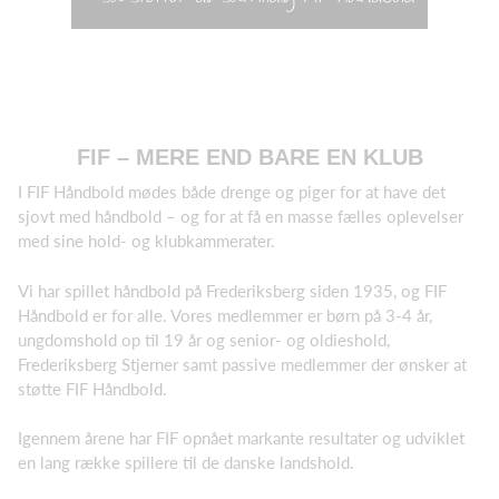
FIF – MERE END BARE EN KLUB
I FIF Håndbold mødes både drenge og piger for at have det
sjovt med håndbold – og for at få en masse fælles oplevelser
med sine hold- og klubkammerater.
Vi har spillet håndbold på Frederiksberg siden 1935, og FIF
Håndbold er for alle. Vores medlemmer er børn på 3-4 år,
ungdomshold op til 19 år og senior- og oldieshold,
Frederiksberg Stjerner samt passive medlemmer der ønsker at
støtte FIF Håndbold.
Igennem årene har FIF opnået markante resultater og udviklet
en lang række spillere til de danske landshold.