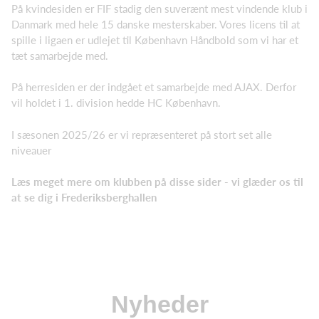
På kvindesiden er FIF stadig den suverænt mest vindende klub i
Danmark med hele 15 danske mesterskaber. Vores licens til at
spille i ligaen er udlejet til København Håndbold som vi har et
tæt samarbejde med.
På herresiden er der indgået et samarbejde med AJAX. Derfor
vil holdet i 1. division hedde HC København.
I sæsonen 2025/26 er vi repræsenteret på stort set alle
niveauer
Læs meget mere om klubben på disse sider - vi glæder os til
at se dig i Frederiksberghallen
Nyheder