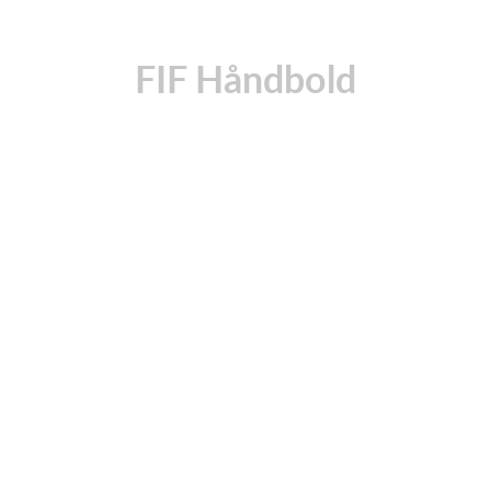
FIF Håndbold