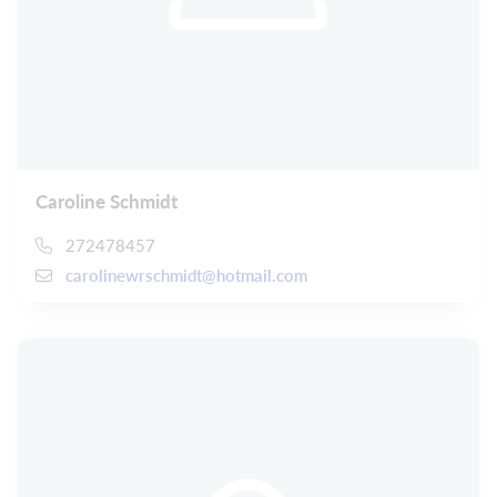
Caroline Schmidt
272478457
carolinewrschmidt@hotmail.com