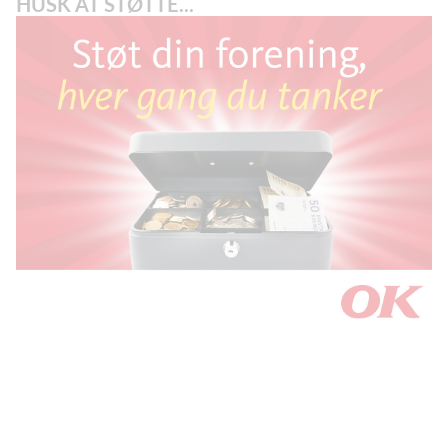
HUSK AT STØTTE...