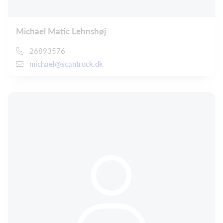
Michael Matic Lehnshøj
26893576
michael@scantruck.dk