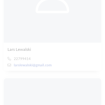
Lars Lewalski
22799414
larslewalski@gmail.com