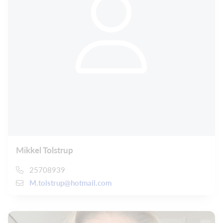
Mikkel Tolstrup
25708939
M.tolstrup@hotmail.com