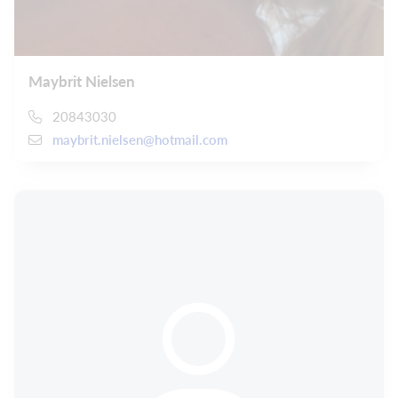
Maybrit Nielsen
20843030
maybrit.nielsen@hotmail.com