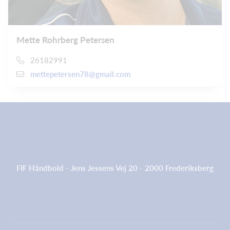
Mette Rohrberg Petersen
26182991
mettepetersen78@gmail.com
FIF Håndbold - Jens Jessens Vej 20 - 2000 Frederiksberg