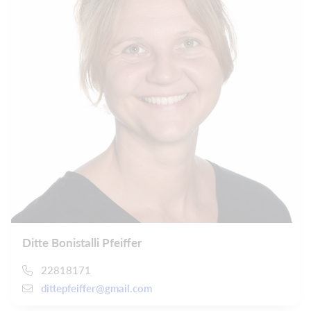
Ditte Bonistalli Pfeiffer
22818171
dittepfeiffer@gmail.com