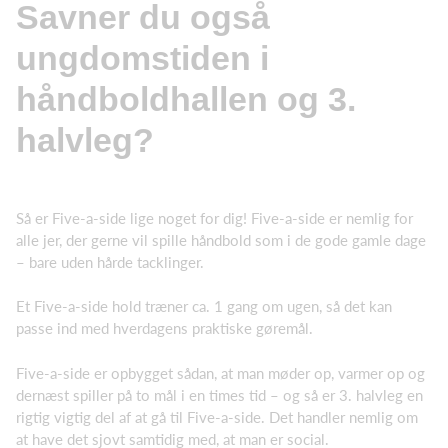
Savner du også
ungdomstiden i
håndboldhallen og 3.
halvleg?
Så er Five-a-side lige noget for dig! Five-a-side er nemlig for
alle jer, der gerne vil spille håndbold som i de gode gamle dage
– bare uden hårde tacklinger.
Et Five-a-side hold træner ca. 1 gang om ugen, så det kan
passe ind med hverdagens praktiske gøremål.
Five-a-side er opbygget sådan, at man møder op, varmer op og
dernæst spiller på to mål i en times tid – og så er 3. halvleg en
rigtig vigtig del af at gå til Five-a-side. Det handler nemlig om
at have det sjovt samtidig med, at man er social.