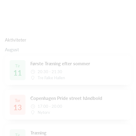
Aktiviteter
August
Første Træning efter sommer
Tir
11
20:30 - 21:30
Tre Falke Hallen
Copenhagen Pride street håndbold
Tor
13
17:00 - 20:00
Nytorv
Træning
Tir