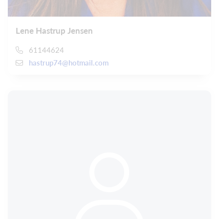
Lene Hastrup Jensen
61144624
hastrup74@hotmail.com