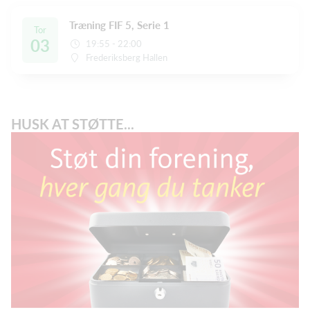
Træning FIF 5, Serie 1
Tor
03
19:55 - 22:00
Frederiksberg Hallen
HUSK AT STØTTE...