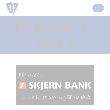
FIF Kvinder 5 -
Serie 1