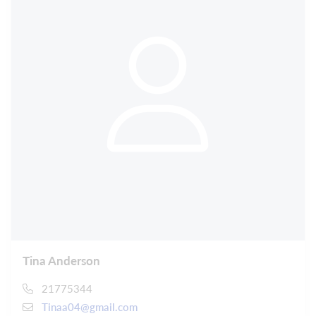
Tina Anderson
21775344
Tinaa04@gmail.com