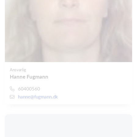
Ansvarlig
Hanne Fugmann
60400560
hanne@fugmann.dk