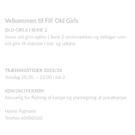
Velkommen til FIF Old Girls
OLD GIRLS I SERIE 2
Vores old girls spiller i Serie 2 seniorrækken og deltager som
old girls til stævner i ind- og udland.
TRÆNINGSTIDER 2023/24
Torsdag 20.30. – 22.00 i hal 2
KONTAKTPERSON
Ansvarlig for flytning af kampe og planlægning af pokalkampe
Hanne Fugmann
Telefon 60400560