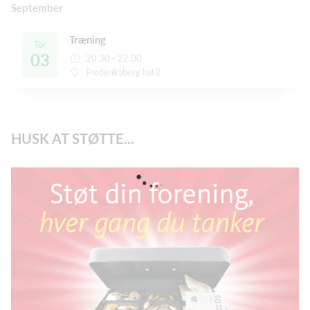
September
Træning
Tor
03
20:30 - 22:00
Frederiksberg hal 2
HUSK AT STØTTE...