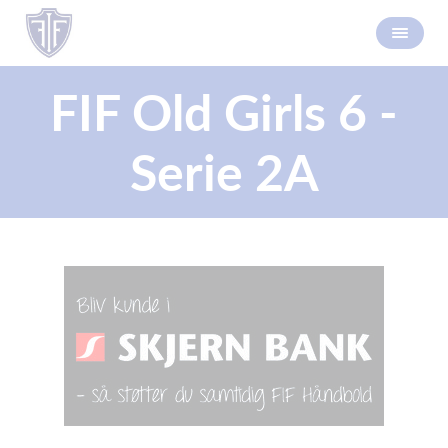
FIF Old Girls 6 -
Serie 2A