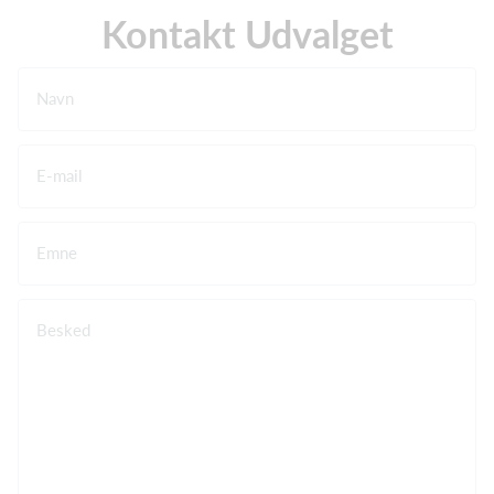
Kontakt Udvalget
Navn
E-mail
Emne
Besked