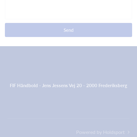
Send
FIF Håndbold - Jens Jessens Vej 20 - 2000 Frederiksberg
Powered by Holdsport