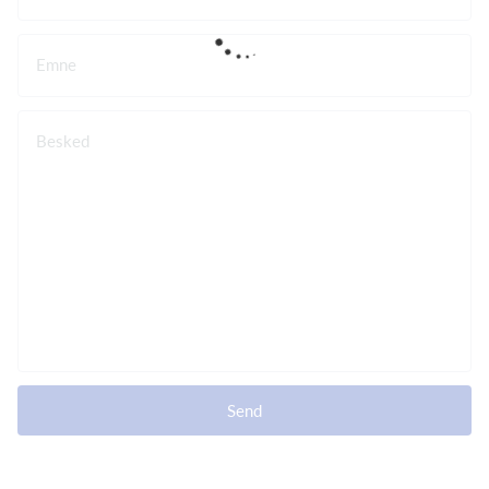
Emne
Besked
Send