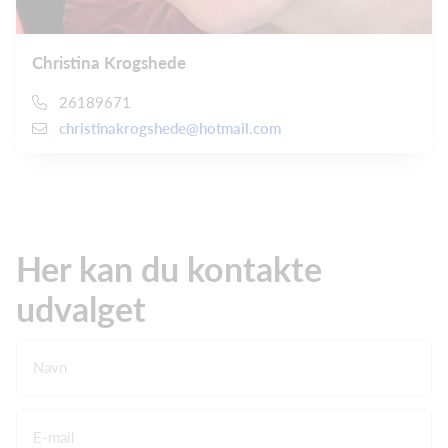
Christina Krogshede
26189671
christinakrogshede@hotmail.com
Her kan du kontakte
udvalget
Navn
E-mail