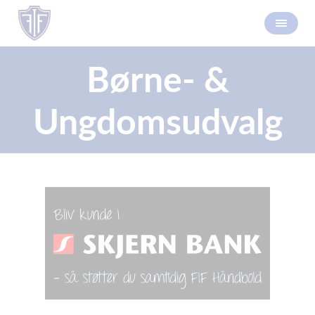
Børne- &
Ungdomsudvalg