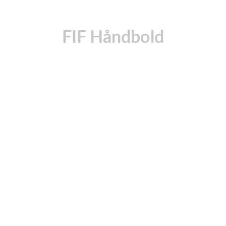
FIF Håndbold