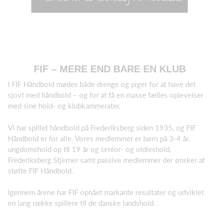
FIF – MERE END BARE EN KLUB
I FIF Håndbold mødes både drenge og piger for at have det
sjovt med håndbold – og for at få en masse fælles oplevelser
med sine hold- og klubkammerater.
Vi har spillet håndbold på Frederiksberg siden 1935, og FIF
Håndbold er for alle. Vores medlemmer er børn på 3-4 år,
ungdomshold op til 19 år og senior- og oldieshold,
Frederiksberg Stjerner samt passive medlemmer der ønsker at
støtte FIF Håndbold.
Igennem årene har FIF opnået markante resultater og udviklet
en lang række spillere til de danske landshold.