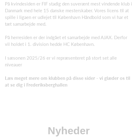
På kvindesiden er FIF stadig den suverænt mest vindende klub i
Danmark med hele 15 danske mesterskaber. Vores licens til at
spille i ligaen er udlejet til København Håndbold som vi har et
tæt samarbejde med.
På herresiden er der indgået et samarbejde med AJAX. Derfor
vil holdet i 1. division hedde HC København.
I sæsonen 2025/26 er vi repræsenteret på stort set alle
niveauer
Læs meget mere om klubben på disse sider - vi glæder os til
at se dig i Frederiksberghallen
Nyheder