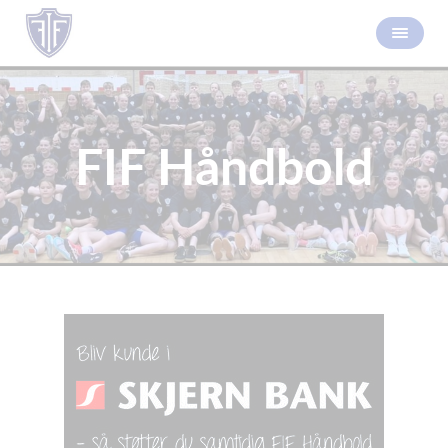
FIF Håndbold