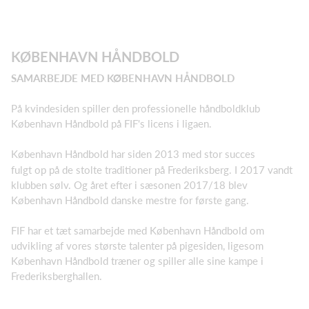
KØBENHAVN HÅNDBOLD
SAMARBEJDE MED KØBENHAVN HÅNDBOLD
På kvindesiden spiller den professionelle håndboldklub
København Håndbold på FIF's licens i ligaen.
København Håndbold har siden 2013 med stor succes
fulgt op på de stolte traditioner på Frederiksberg. I 2017 vandt
klubben sølv. Og året efter i sæsonen 2017/18 blev
København Håndbold danske mestre for første gang.
FIF har et tæt samarbejde med København Håndbold om
udvikling af vores største talenter på pigesiden, ligesom
København Håndbold træner og spiller alle sine kampe i
Frederiksberghallen.