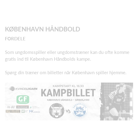
KØBENHAVN HÅNDBOLD
FORDELE
Som ungdomsspiller eller ungdomstræner kan du ofte komme
gratis ind til København Håndbolds kampe.
Spørg din træner om billetter når København spiller hjemme.