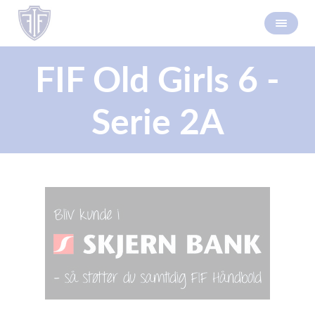
FIF Old Girls 6 -
Serie 2A