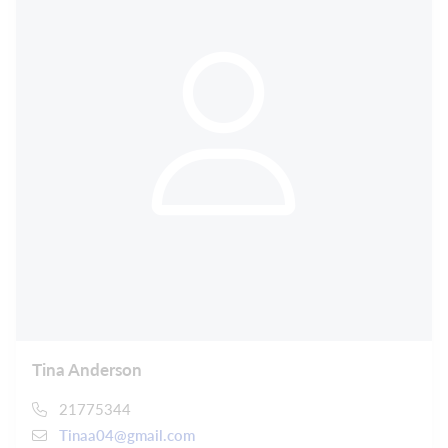
Tina Anderson
21775344
Tinaa04@gmail.com