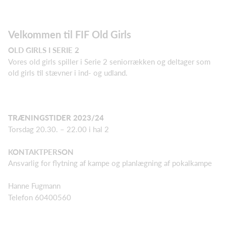
Velkommen til FIF Old Girls
OLD GIRLS I SERIE 2
Vores old girls spiller i Serie 2 seniorrækken og deltager som
old girls til stævner i ind- og udland.
TRÆNINGSTIDER 2023/24
Torsdag 20.30. – 22.00 i hal 2
KONTAKTPERSON
Ansvarlig for flytning af kampe og planlægning af pokalkampe
Hanne Fugmann
Telefon 60400560