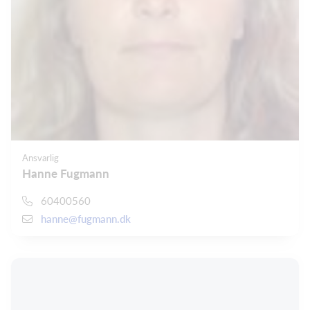
Ansvarlig
Hanne Fugmann
60400560
hanne@fugmann.dk