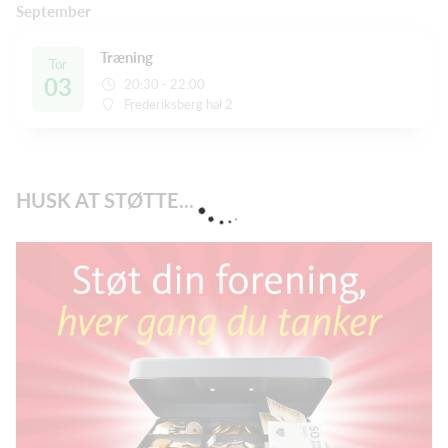
September
Træning
Tor
03
20:30 - 22:00
Frederiksberg hal 2
HUSK AT STØTTE...