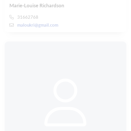
Marie-Louise Richardson
31662768
maloukri@gmail.com