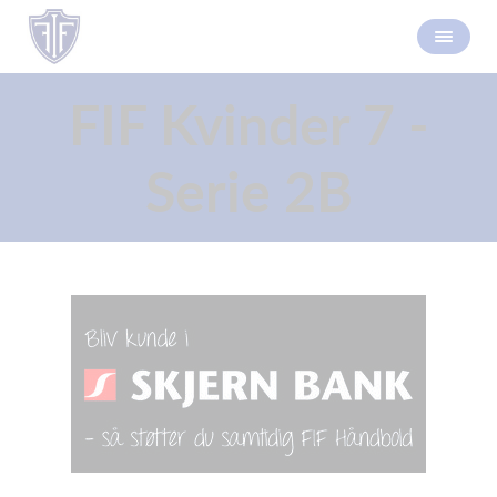
FIF Kvinder 7 -
Serie 2B