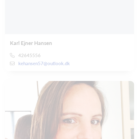
Karl Ejner Hansen
42645556
kehansen57@outlook.dk