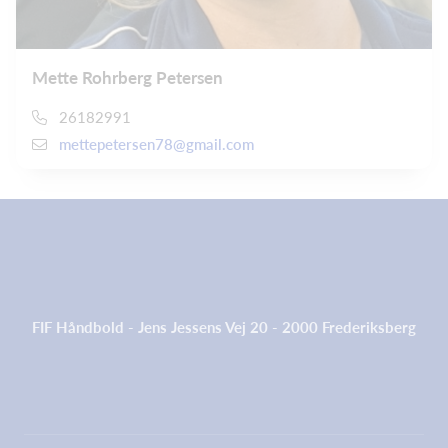
Mette Rohrberg Petersen
26182991
mettepetersen78@gmail.com
FIF Håndbold - Jens Jessens Vej 20 - 2000 Frederiksberg