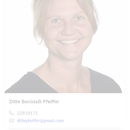
Ditte Bonistalli Pfeiffer
22818171
dittepfeiffer@gmail.com