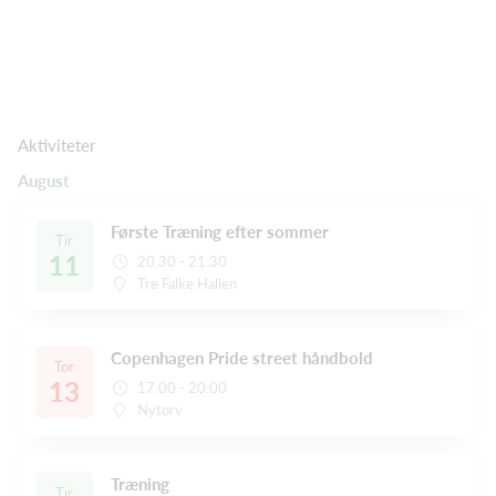
Aktiviteter
August
Første Træning efter sommer
Tir
11
20:30 - 21:30
Tre Falke Hallen
Copenhagen Pride street håndbold
Tor
13
17:00 - 20:00
Nytorv
Træning
Tir