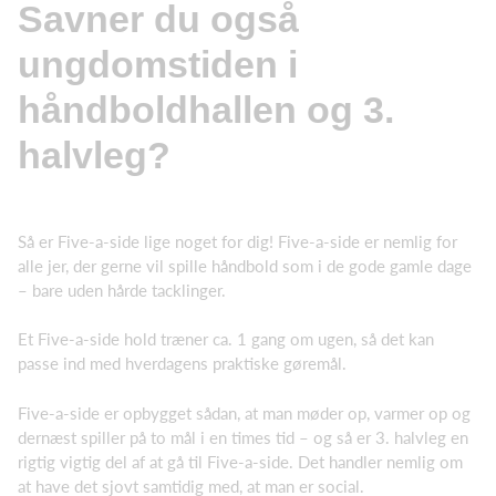
Savner du også
ungdomstiden i
håndboldhallen og 3.
halvleg?
Så er Five-a-side lige noget for dig! Five-a-side er nemlig for
alle jer, der gerne vil spille håndbold som i de gode gamle dage
– bare uden hårde tacklinger.
Et Five-a-side hold træner ca. 1 gang om ugen, så det kan
passe ind med hverdagens praktiske gøremål.
Five-a-side er opbygget sådan, at man møder op, varmer op og
dernæst spiller på to mål i en times tid – og så er 3. halvleg en
rigtig vigtig del af at gå til Five-a-side. Det handler nemlig om
at have det sjovt samtidig med, at man er social.